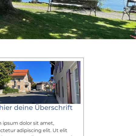
hier deine Überschrift
 ipsum dolor sit amet,
tetur adipiscing elit. Ut elit