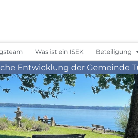
gsteam
Was ist ein ISEK
Beteiligung
iche Entwicklung der Gemeinde T