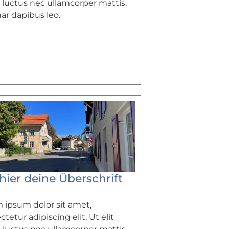
, luctus nec ullamcorper mattis,
nar dapibus leo.
hier deine Überschrift
 ipsum dolor sit amet,
tetur adipiscing elit. Ut elit