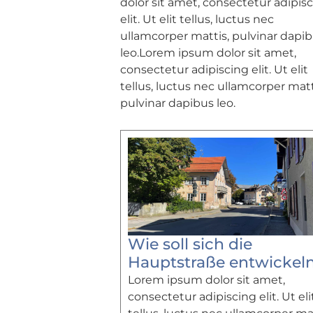
dolor sit amet, consectetur adipis
elit. Ut elit tellus, luctus nec
ullamcorper mattis, pulvinar dapi
leo.Lorem ipsum dolor sit amet,
consectetur adipiscing elit. Ut elit
tellus, luctus nec ullamcorper matt
pulvinar dapibus leo.
Wie soll sich die
Hauptstraße entwickel
Lorem ipsum dolor sit amet,
consectetur adipiscing elit. Ut eli