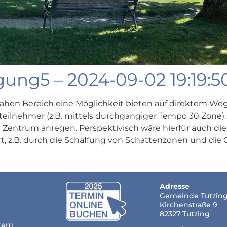
ung5 – 2024-09-02 19:19:5
nahen Bereich eine Möglichkeit bieten auf direktem We
ilnehmer (z.B. mittels durchgängiger Tempo 30 Zone). 
Zentrum anregen. Perspektivisch wäre hierfür auch di
 z.B. durch die Schaffung von Schattenzonen und die 
Adresse
Gemeinde Tutzin
Kirchenstraße 9
82327 Tutzing
hrem