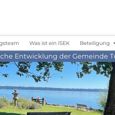
gsteam
Was ist ein ISEK
Beteiligung
iche Entwicklung der Gemeinde T