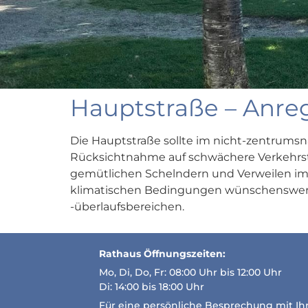
Hauptstraße – Anreg
Die Hauptstraße sollte im nicht-zentrums
Rücksichtnahme auf schwächere Verkehrste
gemütlichen Schelndern und Verweilen im 
klimatischen Bedingungen wünschenswert,
-überlaufsbereichen.
Rathaus Öffnungszeiten:
Mo, Di, Do, Fr: 08:00 Uhr bis 12:00 Uhr
Di: 14:00 bis 18:00 Uhr
Für eine persönliche Besprechung mit I