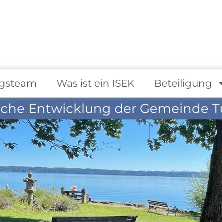
gsteam
Was ist ein ISEK
Beteiligung
iche Entwicklung der Gemeinde T