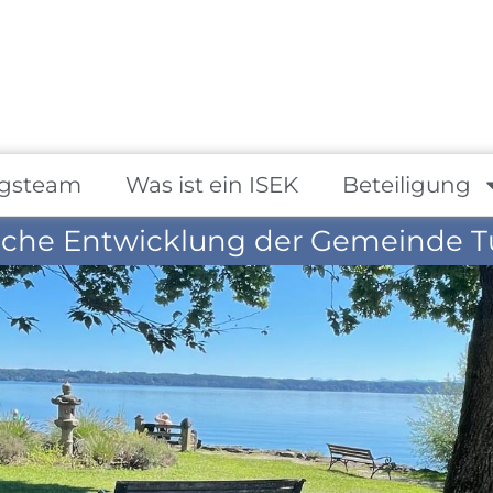
gsteam
Was ist ein ISEK
Beteiligung
iche Entwicklung der Gemeinde T